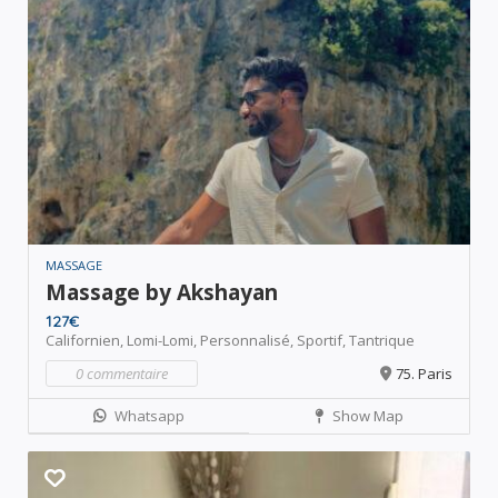
MASSAGE
Massage by Akshayan
127€
Californien,
Lomi-Lomi,
Personnalisé,
Sportif,
Tantrique
0 commentaire
75. Paris
Whatsapp
Show Map