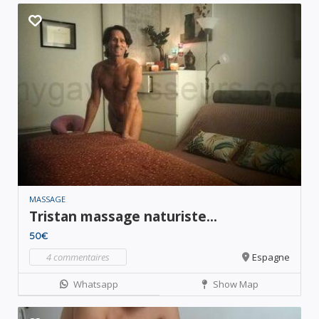
MASSAGE
Tristan massage naturiste...
50€
4 commentaires
Espagne
Whatsapp
Show Map