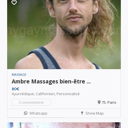
MASSAGE
Ambre Massages bien-être ...
80€
Ayurvédique,
Californien,
Personnalisé
3 commentaires
75. Paris
Whatsapp
Show Map