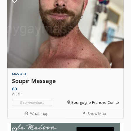
MASSAGE
Soupir Massage
80
Autre
0 commentaire
Bourgogne-Franche-Comté
Whatsapp
Show Map