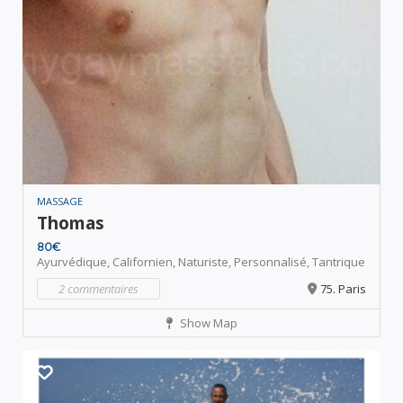
MASSAGE
Thomas
80€
Ayurvédique,
Californien,
Naturiste,
Personnalisé,
Tantrique
2 commentaires
75. Paris
Show Map