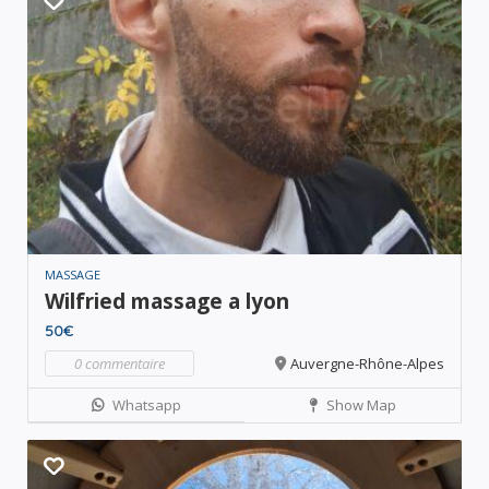
MASSAGE
Wilfried massage a lyon
50€
0 commentaire
Auvergne-Rhône-Alpes
Whatsapp
Show Map