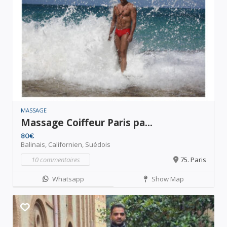
MASSAGE
Massage Coiffeur Paris pa...
80€
Balinais,
Californien,
Suédois
10 commentaires
75. Paris
Whatsapp
Show Map