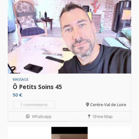
MASSAGE
Ô Petits Soins 45
50 €
1 commentaires
Centre-Val de Loire
Whatsapp
Show Map