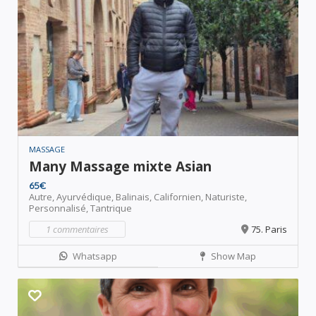
MASSAGE
Many Massage mixte Asian
65€
Autre,
Ayurvédique,
Balinais,
Californien,
Naturiste,
Personnalisé,
Tantrique
1 commentaires
75. Paris
Whatsapp
Show Map