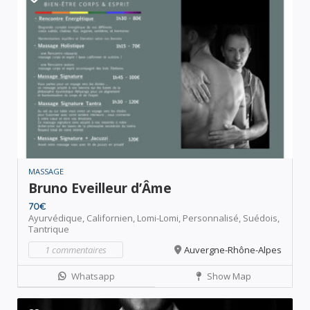
MASSAGE
Bruno Eveilleur d’Âme
70€
Ayurvédique,
Californien,
Lomi-Lomi,
Personnalisé,
Suédois,
Tantrique
1 commentaires
Auvergne-Rhône-Alpes
Whatsapp
Show Map