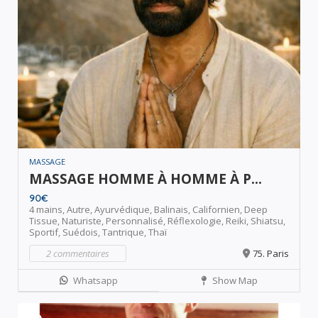
MASSAGE
MASSAGE HOMME À HOMME À P...
90€
4 mains,
Autre,
Ayurvédique,
Balinais,
Californien,
Deep
Tissue,
Naturiste,
Personnalisé,
Réflexologie,
Reiki,
Shiatsu,
Sportif,
Suédois,
Tantrique,
Thaï
2 commentaires
75. Paris
Whatsapp
Show Map