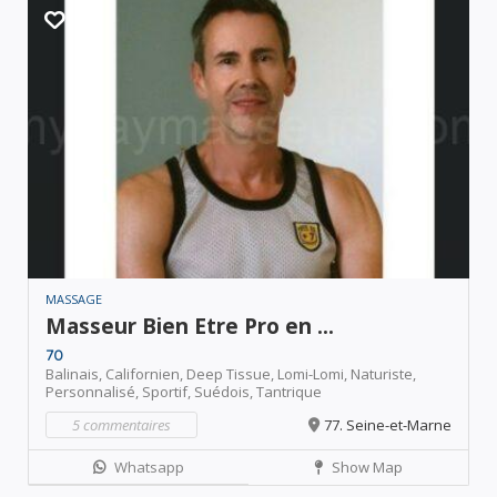
MASSAGE
Masseur Bien Etre Pro en ...
70
Balinais,
Californien,
Deep Tissue,
Lomi-Lomi,
Naturiste,
Personnalisé,
Sportif,
Suédois,
Tantrique
5 commentaires
77. Seine-et-Marne
Whatsapp
Show Map