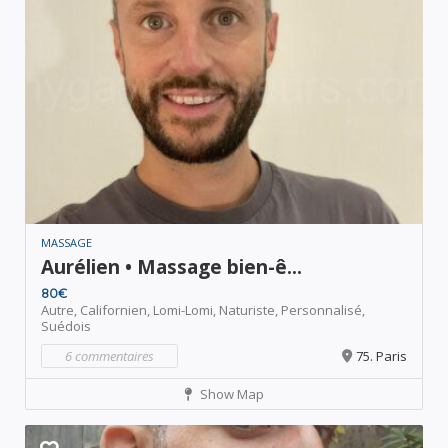
MASSAGE
Aurélien • Massage bien-ê...
80€
Autre,
Californien,
Lomi-Lomi,
Naturiste,
Personnalisé,
Suédois
6 commentaires
75. Paris
Show Map