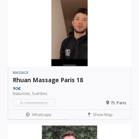
MASSAGE
Rhuan Massage Paris 18
90€
Naturiste,
Suédois
8 commentaires
75. Paris
Whatsapp
Show Map