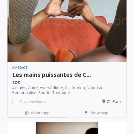
MASSAGE
Les mains puissantes de C...
80€
4 mains,
Autre,
Ayurvédique,
Californien,
Naturiste,
Personnalisé,
Sportif,
Tantrique
3 commentaires
75. Paris
Whatsapp
Show Map