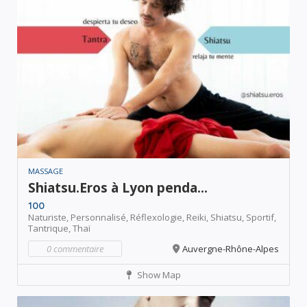
MASSAGE
Shiatsu.Eros à Lyon penda...
100
Naturiste,
Personnalisé,
Réflexologie,
Reiki,
Shiatsu,
Sportif,
Tantrique,
Thaï
0 commentaire
Auvergne-Rhône-Alpes
Show Map