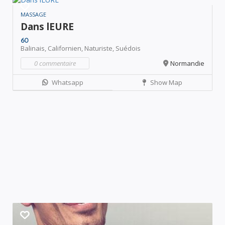
MASSAGE
Dans lEURE
60
Balinais,
Californien,
Naturiste,
Suédois
0 commentaire
Normandie
Whatsapp
Show Map