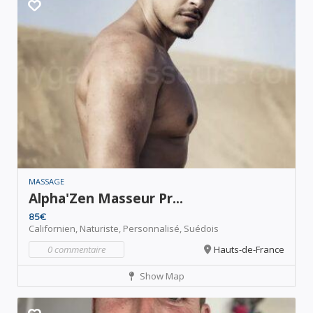
MASSAGE
Alpha'Zen Masseur Pr...
85€
Californien,
Naturiste,
Personnalisé,
Suédois
0 commentaire
Hauts-de-France
Show Map