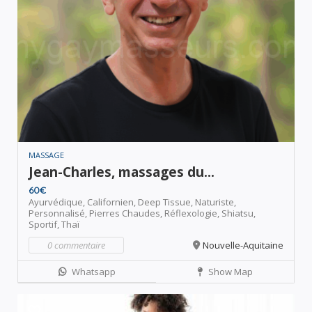
MASSAGE
Jean-Charles, massages du...
60€
Ayurvédique,
Californien,
Deep Tissue,
Naturiste,
Personnalisé,
Pierres Chaudes,
Réflexologie,
Shiatsu,
Sportif,
Thaï
0 commentaire
Nouvelle-Aquitaine
Whatsapp
Show Map