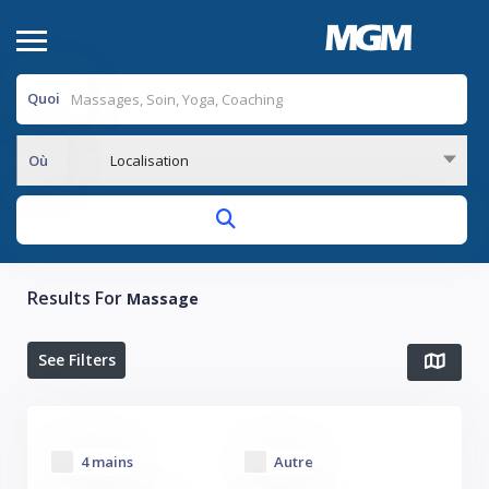
Quoi
Où
Localisation
Results For
Massage
See Filters
4 mains
Autre