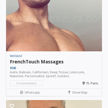
MASSAGE
FrenchTouch Massages
90€
Autre,
Balinais,
Californien,
Deep Tissue,
Lomi-Lomi,
Naturiste,
Personnalisé,
Sportif,
Suédois
0 commentaire
75. Paris
Whatsapp
Show Map