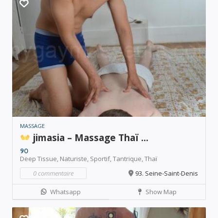
MASSAGE
jimasia – Massage Thaï ...
90
Deep Tissue,
Naturiste,
Sportif,
Tantrique,
Thaï
0 commentaire
93. Seine-Saint-Denis
Whatsapp
Show Map