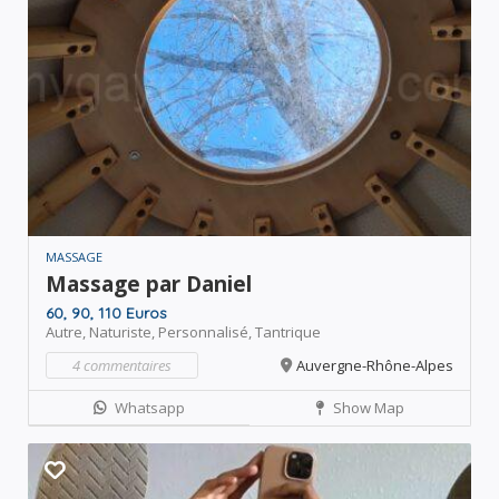
MASSAGE
Massage par Daniel
60, 90, 110 Euros
Autre,
Naturiste,
Personnalisé,
Tantrique
4 commentaires
Auvergne-Rhône-Alpes
Whatsapp
Show Map