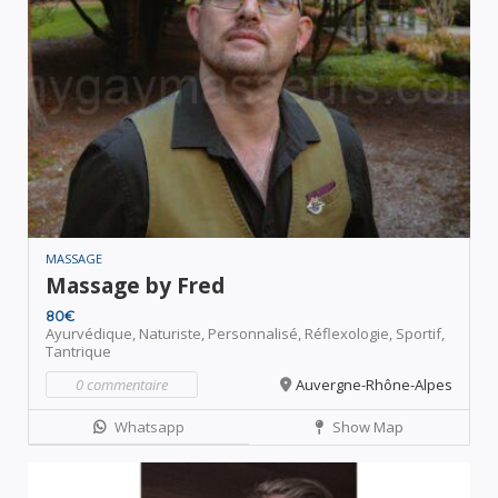
MASSAGE
Massage by Fred
80€
Ayurvédique,
Naturiste,
Personnalisé,
Réflexologie,
Sportif,
Tantrique
0 commentaire
Auvergne-Rhône-Alpes
Whatsapp
Show Map