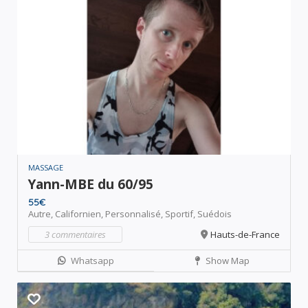
MASSAGE
Yann-MBE du 60/95
55€
Autre,
Californien,
Personnalisé,
Sportif,
Suédois
3 commentaires
Hauts-de-France
Whatsapp
Show Map