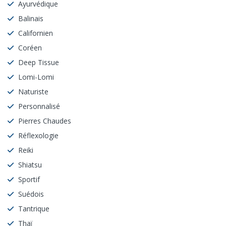
Ayurvédique
Balinais
Californien
Coréen
Deep Tissue
Lomi-Lomi
Naturiste
Personnalisé
Pierres Chaudes
Réflexologie
Reiki
Shiatsu
Sportif
Suédois
Tantrique
Thaï