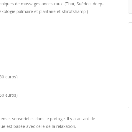
echniques de massages ancestraux. (Thaï, Suédois deep-
exologie palmaire et plantaire et shirotshampi) –
30 euros);
60 euros).
ense, sensoriel et dans le partage. Il y a autant de
e est basée avec celle de la relaxation.