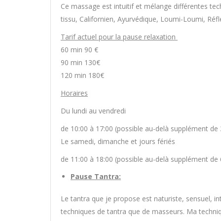
Ce massage est intuitif et mélange différentes t
tissu, Californien, Ayurvédique, Loumi-Loumi, Réfl
Tarif actuel pour la pause relaxation
60 min 90 €
90 min 130€
120 min 180€
Horaires
Du lundi au vendredi
de 10:00 à 17:00 (possible au-delà supplément de 
Le samedi, dimanche et jours fériés
de 11:00 à 18:00 (possible au-delà supplément de 
Pause Tantra:
Le tantra que je propose est naturiste, sensuel, int
techniques de tantra que de masseurs. Ma techniqu