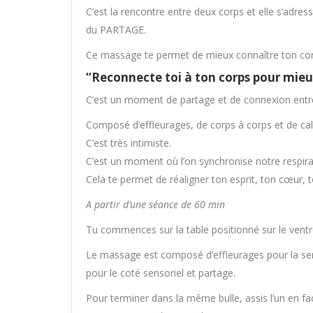
C’est la rencontre entre deux corps et elle s’adres
du PARTAGE.
Ce massage te permet de mieux connaître ton corps 
“Reconnecte toi à ton corps pour mieu
C’est un moment de partage et de connexion entr
Composé d’effleurages, de corps à corps et de ca
C’est très intimiste.
C’est un moment où l’on synchronise notre respirat
Cela te permet de réaligner ton esprit, ton cœur, 
A partir d’une séance de 60 min
Tu commences sur la table positionné sur le ventre
Le massage est composé d’effleurages pour la sens
pour le coté sensoriel et partage.
Pour terminer dans la même bulle, assis l’un en fac