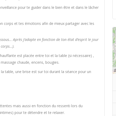
veillance pour te guider dans le bien être et dans le lâcher
n corps et tes émotions afin de mieux partager avec les
essous… Après j’adapte en fonction de ton état d’esprit le jour
e corps…).
ffante est placée entre toi et la table (si nécessaire) ,
de massage chaude, encens, bougies.
 la table, une brise est sur toi durant la séance pour un
ttentes mais aussi en fonction du ressenti lors du
ntimes) pour te détendre et te relaxer.