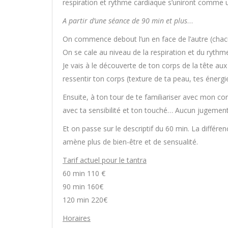
respiration et rythme cardiaque s’uniront comme
A partir d’une séance de 90 min et plus
…
On commence debout l’un en face de l’autre (chacu
On se cale au niveau de la respiration et du rythm
Je vais à le découverte de ton corps de la tête au
ressentir ton corps (texture de ta peau, tes énergie
Ensuite, à ton tour de te familiariser avec mon co
avec ta sensibilité et ton touché… Aucun jugemen
Et on passe sur le descriptif du 60 min. La différen
amène plus de bien-être et de sensualité.
Tarif actuel pour le tantra
60 min 110 €
90 min 160€
120 min 220€
Horaires