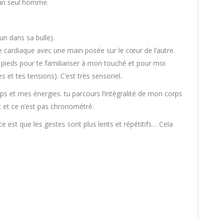
 un seul homme.
n dans sa bulle).
e cardiaque avec une main posée sur le cœur de l’autre.
x pieds pour te familiariser à mon touché et pour moi
s et tes tensions). C’est très sensoriel.
rps et mes énergies. tu parcours l’intégralité de mon corps
t et ce n’est pas chronométré.
ce est que les gestes sont plus lents et répétitifs… Cela