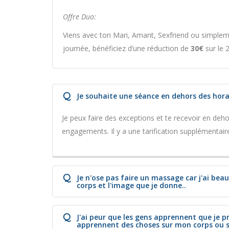
Offre Duo:
Viens avec ton Mari, Amant, Sexfriend ou simpl
journée, bénéficiez d’une réduction de
30€
sur le
Q
Je souhaite une séance en dehors des hora
Je peux faire des exceptions et te recevoir en de
engagements. Il y a une tarification supplémentaire
Q
Je n'ose pas faire un massage car j'ai be
corps et l'image que je donne..
Q
J'ai peur que les gens apprennent que je p
apprennent des choses sur mon corps ou s