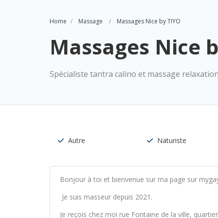
Home
Massage
Massages Nice by TIYO
Massages Nice b
Spécialiste tantra calino et massage relaxatio
Autre
Naturiste
Bonjour à toi et bienvenue sur ma page sur myg
Je suis masseur depuis 2021.
Je reçois chez moi rue Fontaine de la ville, quarti