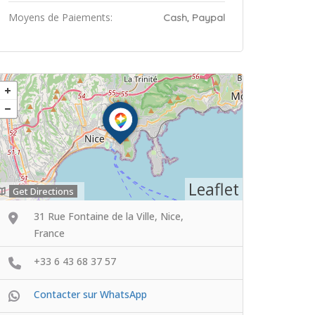
Moyens de Paiements:
Cash, Paypal
Leaflet
Get Directions
31 Rue Fontaine de la Ville, Nice,
France
+33 6 43 68 37 57
Contacter sur WhatsApp