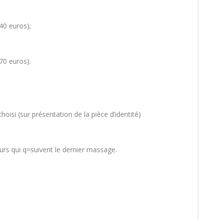
40 euros);
70 euros).
oisi (sur présentation de la pièce d’identité)
ours qui q=suivent le dernier massage.