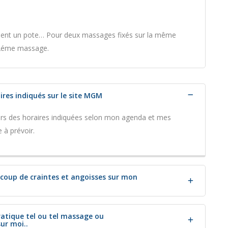
ement un pote… Pour deux massages fixés sur la même
 2éme massage.
ires indiqués sur le site MGM
hors des horaires indiquées selon mon agenda et mes
 à prévoir.
aucoup de craintes et angoisses sur mon
ratique tel ou tel massage ou
ur moi..