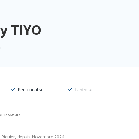
y TIYO
n
Personnalisé
Tantrique
aymasseurs.
er Riquier, depuis Novembre 2024.