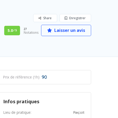
Share
Enregistrer
27
Laisser un avis
5.0
/ 5
Notations
90
Prix de référence (1h)
Infos pratiques
Lieu de pratique:
Reçoit