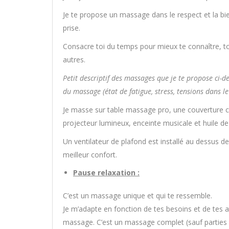
Je te propose un massage dans le respect et la bien
prise.
Consacre toi du temps pour mieux te connaître, to
autres.
Petit descriptif des massages que je te propose ci-d
du massage (état de fatigue, stress, tensions dans l
Je masse sur table massage pro, une couverture chau
projecteur lumineux, enceinte musicale et huile 
Un ventilateur de plafond est installé au dessus de
meilleur confort.
Pause relaxation :
C’est un massage unique et qui te ressemble.
Je m’adapte en fonction de tes besoins et de tes a
massage. C’est un massage complet (sauf parties i