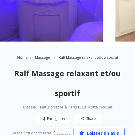
Home
Massage
Ralf Massage relaxant et/ou sportif
Ralf Massage relaxant et/ou
sportif
Masseur Naturopathe à Paris15 La Motte Picquet
Enregistrer
Share
7
Laisser un avis
Be the first one to rate!