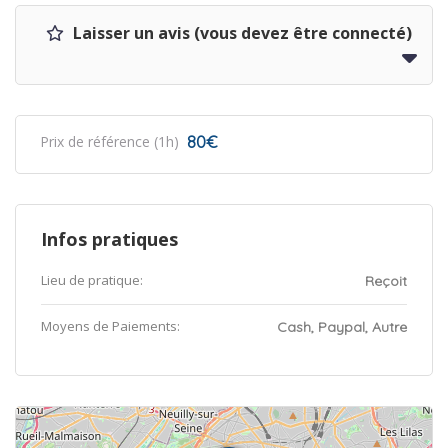
Laisser un avis (vous devez être connecté)
80€
Prix de référence (1h)
Infos pratiques
Lieu de pratique:
Reçoit
Moyens de Paiements:
Cash, Paypal, Autre