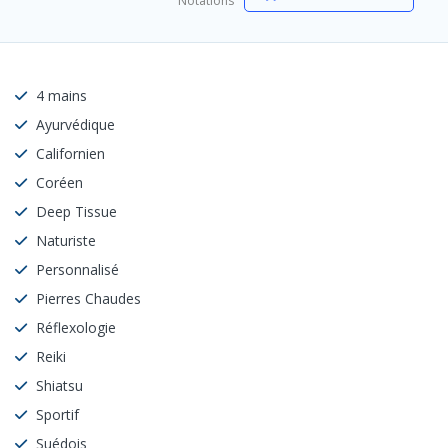
Notations
4 mains
Ayurvédique
Californien
Coréen
Deep Tissue
Naturiste
Personnalisé
Pierres Chaudes
Réflexologie
Reiki
Shiatsu
Sportif
Suédois