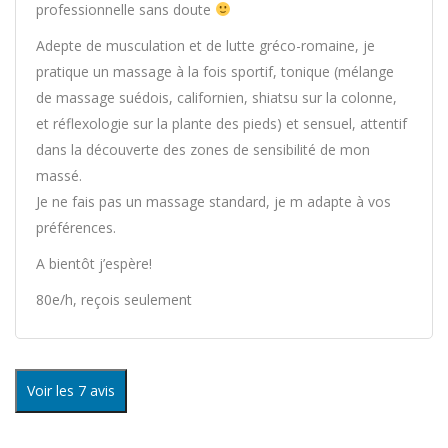
professionnelle sans doute
Adepte de musculation et de lutte gréco-romaine, je
pratique un massage à la fois sportif, tonique (mélange
de massage suédois, californien, shiatsu sur la colonne,
et réflexologie sur la plante des pieds) et sensuel, attentif
dans la découverte des zones de sensibilité de mon
massé.
Je ne fais pas un massage standard, je m adapte à vos
préférences.
A bientôt j’espère!
80e/h, reçois seulement
Voir les 7 avis