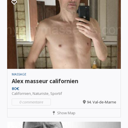
MASSAGE
Alex masseur californien
80€
Californien,
Naturiste,
Sportif
0 commentaire
94. Val-de-Marne
Show Map