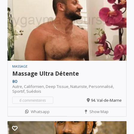
MASSAGE
Massage Ultra Détente
80
Autre,
Californien,
Deep Tissue,
Naturiste,
Personnalisé,
Sportif,
Suédois
6 commentaires
94. Val-de-Marne
Whatsapp
Show Map