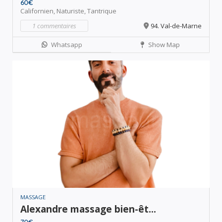
60€
Californien,
Naturiste,
Tantrique
1 commentaires
94. Val-de-Marne
Whatsapp
Show Map
MASSAGE
Alexandre massage bien-êt...