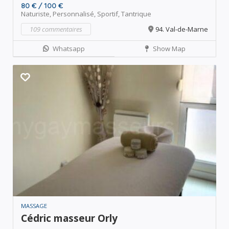
80 € / 100 €
Naturiste,
Personnalisé,
Sportif,
Tantrique
109 commentaires
94. Val-de-Marne
Whatsapp
Show Map
MASSAGE
Cédric masseur Orly