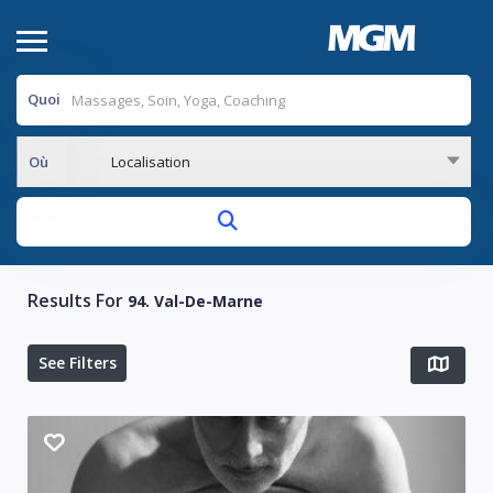
Quoi
Où
Localisation
Results For
94. Val-De-Marne
See Filters