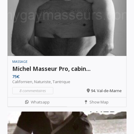
MASSAGE
Michel Masseur Pro, cabin...
75€
Californien,
Naturiste,
Tantrique
8 commentaires
94. Val-de-Marne
Whatsapp
Show Map