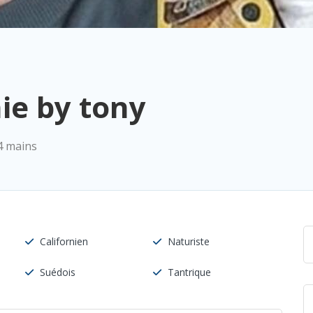
ie by tony
4 mains
Californien
Naturiste
Suédois
Tantrique