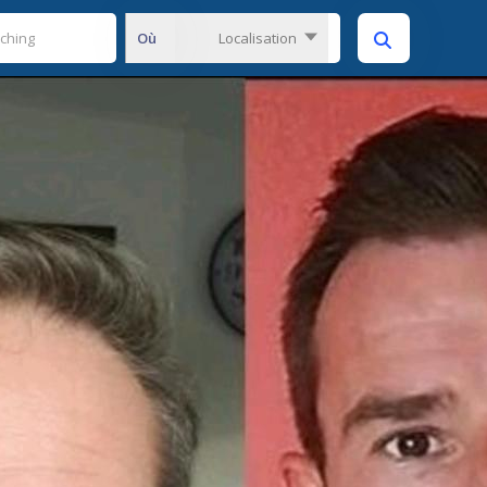
Où
Localisation