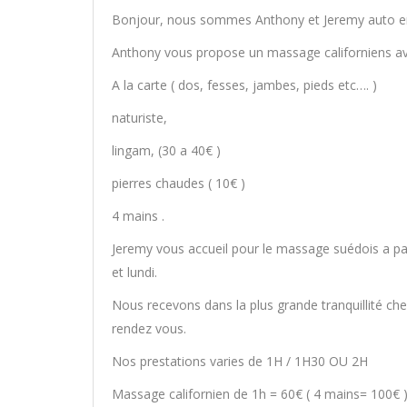
Bonjour, nous sommes Anthony et Jeremy auto entr
Anthony vous propose un massage californiens ave
A la carte ( dos, fesses, jambes, pieds etc…. )
naturiste,
lingam, (30 a 40€ )
pierres chaudes ( 10€ )
4 mains .
Jeremy vous accueil pour le massage suédois a pa
et lundi.
Nous recevons dans la plus grande tranquillité ch
rendez vous.
Nos prestations varies de 1H / 1H30 OU 2H
Massage californien de 1h = 60€ ( 4 mains= 100€ 