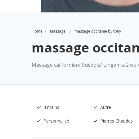
Home
Massage
massage occitanie by tony
massage occitan
Massage californien/ Suédois/ Lingam a 2 ou 
4 mains
Autre
Personnalisé
Pierres Chaudes