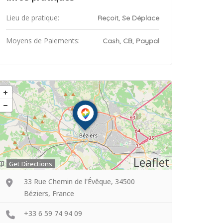
Lieu de pratique:
Reçoit, Se Déplace
Moyens de Paiements:
Cash, CB, Paypal
Leaflet
Get Directions
33 Rue Chemin de l'Évêque, 34500
Béziers, France
+33 6 59 74 94 09