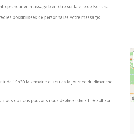
epreneur en massage bien-être sur la ville de Béziers.
c les possibilisées de personnalisé votre massage:
rtir de 19h30 la semaine et toutes la journée du dimanche
ez nous ou nous pouvons nous déplacer dans l’Hérault sur
)