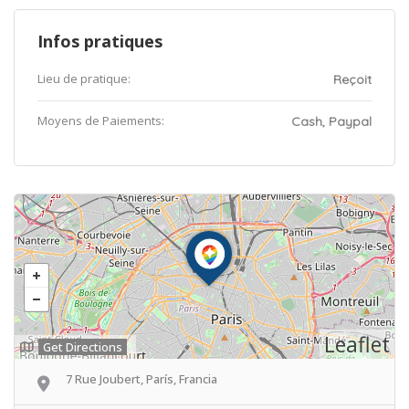
Infos pratiques
Lieu de pratique:
Reçoit
Moyens de Paiements:
Cash, Paypal
Leaflet
Get Directions
7 Rue Joubert, París, Francia