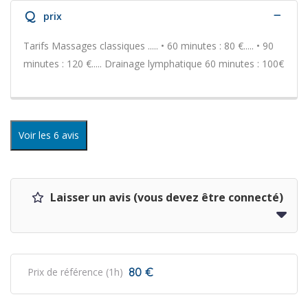
Q
prix
Tarifs Massages classiques ..... • 60 minutes : 80 €..... • 90
minutes : 120 €..... Drainage lymphatique 60 minutes : 100€
Voir les 6 avis
Laisser un avis (vous devez être connecté)
80 €
Prix de référence (1h)