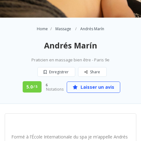
Home
Massage
Andrés Marín
Andrés Marín
Praticien en massage bien être - Paris 9e
Enregistrer
Share
6
5.0
Laisser un avis
/ 5
Notations
Formé à l’École Internationale du spa je m’appelle Andrés