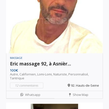
MASSAGE
Eric massage 92, à Asnièr...
100€
Autre,
Californien,
Lomi-Lomi,
Naturiste,
Personnalisé,
Tantrique
12 commentaires
92. Hauts-de-Seine
Whatsapp
Show Map