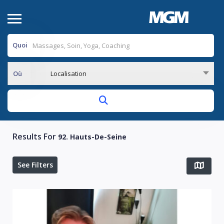
Quoi
Où
Localisation
Results For
92. Hauts-De-Seine
See Filters