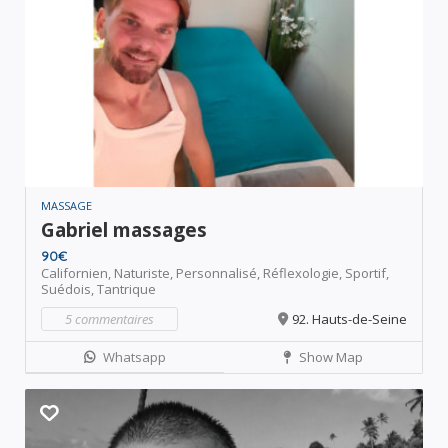
MASSAGE
Gabriel massages
90€
Californien,
Naturiste,
Personnalisé,
Réflexologie,
Sportif,
Suédois,
Tantrique
5 commentaires
92. Hauts-de-Seine
Whatsapp
Show Map