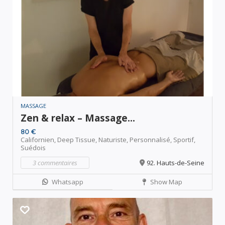
MASSAGE
Zen & relax – Massage...
80 €
Californien,
Deep Tissue,
Naturiste,
Personnalisé,
Sportif,
Suédois
3 commentaires
92. Hauts-de-Seine
Whatsapp
Show Map