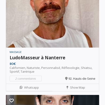
MASSAGE
LudoMasseur à Nanterre
80€
Californien,
Naturiste,
Personnalisé,
Réflexologie,
Shiatsu,
Sportif,
Tantrique
2 commentaires
92. Hauts-de-Seine
Whatsapp
Show Map