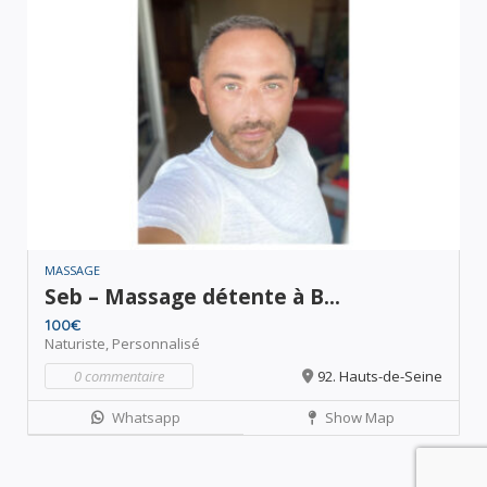
MASSAGE
Seb – Massage détente à B...
100€
Naturiste,
Personnalisé
0 commentaire
92. Hauts-de-Seine
Whatsapp
Show Map