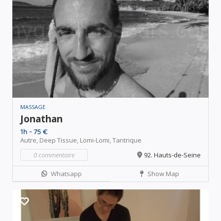
MASSAGE
Jonathan
1h - 75 €
Autre,
Deep Tissue,
Lomi-Lomi,
Tantrique
0 commentaire
92. Hauts-de-Seine
Whatsapp
Show Map