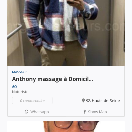
MASSAGE
Anthony massage à Domicil...
60
Naturiste
0 commentaire
92. Hauts-de-Seine
Whatsapp
Show Map