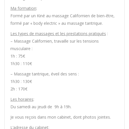
Ma formation
:
Formé par un Kiné au massage Californien de bien-être,
formé par « body electric » au massage tantrique.
Les types de massages et les prestations pratiqués
:
– Massage Californien, travaille sur les tensions
musculaire :
1h : 75€
1h30 : 110€
– Massage tantrique, éveil des sens :
1h30 : 130€
2h : 170€
Les horaires
:
Du samedi au jeudi de 9h à 19h.
Je vous reçois dans mon cabinet, dont photos jointes.
L’adresse du cabinet
: