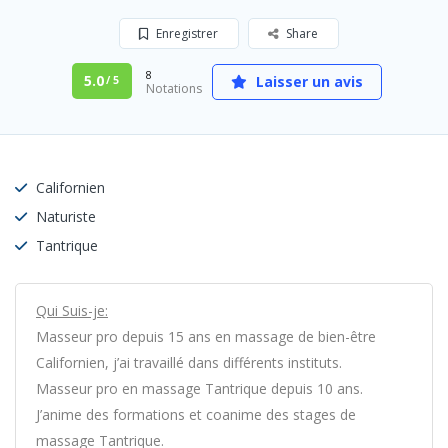
Enregistrer
Share
8
5.0
Laisser un avis
/ 5
Notations
Californien
Naturiste
Tantrique
Qui Suis-je:
Masseur pro depuis 15 ans en massage de bien-être
Californien, j’ai travaillé dans différents instituts.
Masseur pro en massage Tantrique depuis 10 ans.
J’anime des formations et coanime des stages de
massage Tantrique.