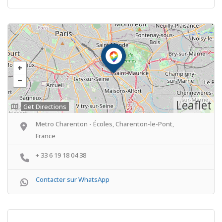
Leaflet
Get Directions
Metro Charenton - Écoles, Charenton-le-Pont,
France
+ 33 6 19 18 04 38
Contacter sur WhatsApp