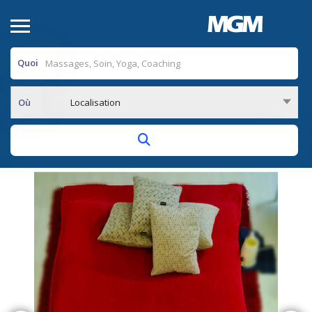
Quoi
Où
Localisation