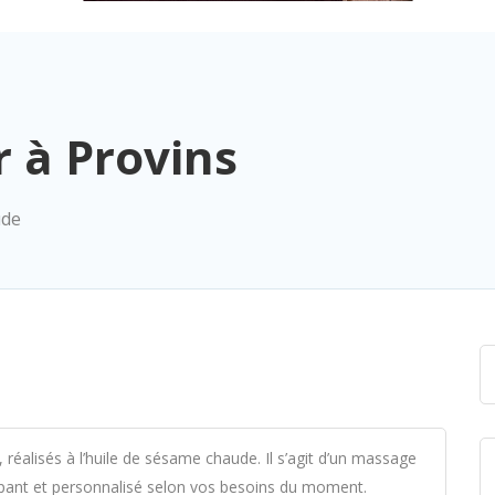
 à Provins
ude
alisés à l’huile de sésame chaude. Il s’agit d’un massage
oppant et personnalisé selon vos besoins du moment.