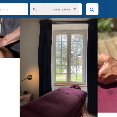
Où
Localisation