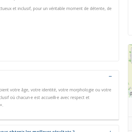
ectueux et inclusif, pour un véritable moment de détente, de
ient votre âge, votre identité, votre morphologie ou votre
lusif où chacun·e est accueilli·e avec respect et
+.
r obtenir les meilleurs résultats ?