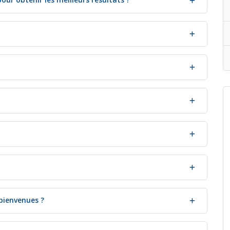
 bienvenues ?