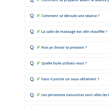
Q
Comment se déroule une séance ?
Q
La salle de massage est-elle chauffée ?
Q
Puis-je choisir la pression ?
Q
Quelle huile utilisez-vous ?
Q
Faut-il porter un sous-vêtement ?
Q
Les personnes naturistes sont-elles les