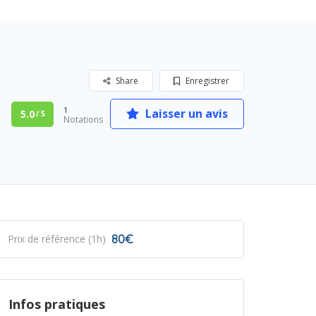
Share
Enregistrer
1
Laisser un avis
5.0
/ 5
Notations
80€
Prix de référence (1h)
Infos pratiques