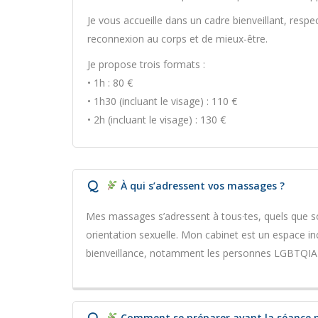
Je vous accueille dans un cadre bienveillant, resp
reconnexion au corps et de mieux-être.
Je propose trois formats :
• 1h : 80 €
• 1h30 (incluant le visage) : 110 €
• 2h (incluant le visage) : 130 €
Q
À qui s’adressent vos massages ?
Mes massages s’adressent à tous·tes, quels que so
orientation sexuelle. Mon cabinet est un espace inc
bienveillance, notamment les personnes LGBTQIA
Q
Comment se préparer avant la séance pou