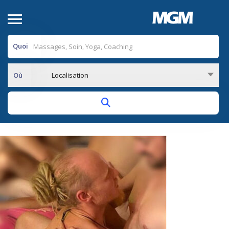
Quoi
Où
Localisation