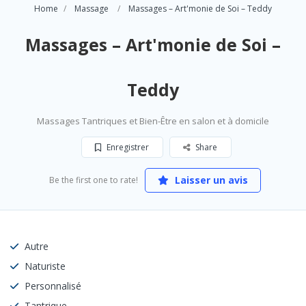
Home
Massage
Massages – Art'monie de Soi – Teddy
Massages – Art'monie de Soi –
Teddy
Massages Tantriques et Bien-Être en salon et à domicile
Enregistrer
Share
Laisser un avis
Be the first one to rate!
Autre
Naturiste
Personnalisé
Tantrique