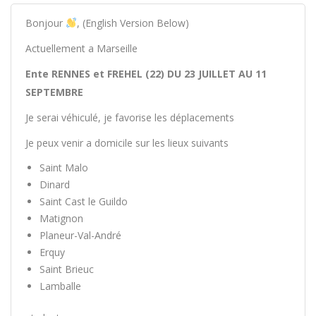
Bonjour
, (English Version Below)
Actuellement a Marseille
Ente RENNES et FREHEL (22) DU 23 JUILLET AU 11
SEPTEMBRE
Je serai véhiculé, je favorise les déplacements
Je peux venir a domicile sur les lieux suivants
Saint Malo
Dinard
Saint Cast le Guildo
Matignon
Planeur-Val-André
Erquy
Saint Brieuc
Lamballe