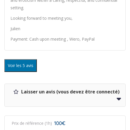
and eroticism within a caring, respectful, and confidential
setting.
Looking forward to meeting you,
Julien
Payment: Cash upon meeting , Wero, PayPal
Voir les 5 avis
Laisser un avis (vous devez être connecté)
100€
Prix de référence (1h)