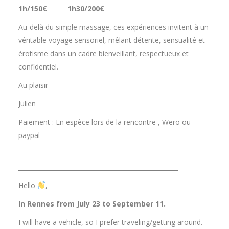
1h/150€ 1h30/200€
Au-delà du simple massage, ces expériences invitent à un
véritable voyage sensoriel, mêlant détente, sensualité et
érotisme dans un cadre bienveillant, respectueux et
confidentiel.
Au plaisir
Julien
Paiement : En espèce lors de la rencontre , Wero ou
paypal
______________________________________________________________
____________________________________________________
Hello
,
In Rennes from July 23 to September 11.
I will have a vehicle, so I prefer traveling/getting around.