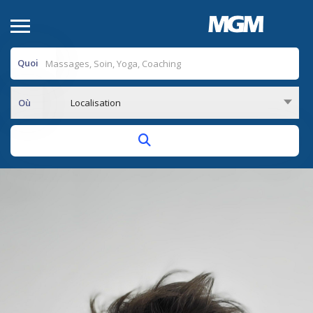
Quoi
Où
Localisation