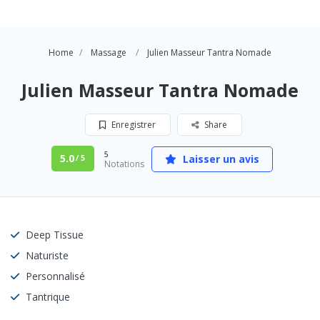
Home
Massage
Julien Masseur Tantra Nomade
Julien Masseur Tantra Nomade
Enregistrer
Share
5
5.0
Laisser un avis
/ 5
Notations
Deep Tissue
Naturiste
Personnalisé
Tantrique