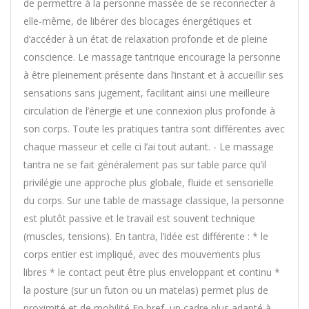
de permettre à la personne massée de se reconnecter à
elle-même, de libérer des blocages énergétiques et
d’accéder à un état de relaxation profonde et de pleine
conscience. Le massage tantrique encourage la personne
à être pleinement présente dans l’instant et à accueillir ses
sensations sans jugement, facilitant ainsi une meilleure
circulation de l’énergie et une connexion plus profonde à
son corps. Toute les pratiques tantra sont différentes avec
chaque masseur et celle ci l’ai tout autant. - Le massage
tantra ne se fait généralement pas sur table parce qu’il
privilégie une approche plus globale, fluide et sensorielle
du corps. Sur une table de massage classique, la personne
est plutôt passive et le travail est souvent technique
(muscles, tensions). En tantra, l’idée est différente : * le
corps entier est impliqué, avec des mouvements plus
libres * le contact peut être plus enveloppant et continu *
la posture (sur un futon ou un matelas) permet plus de
proximité et de mobilité En bref, un cadre plus adapté à