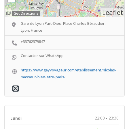
Leaflet
Get Directions
Gare de Lyon Part-Dieu, Place Charles Béraudier,
Lyon, France
+33762379847
Contacter sur WhatsApp
https://www.gayvoyageur.com/etablissement/nicolas-
masseur-bien-etre-paris/
22:00 - 23:30
Lundi