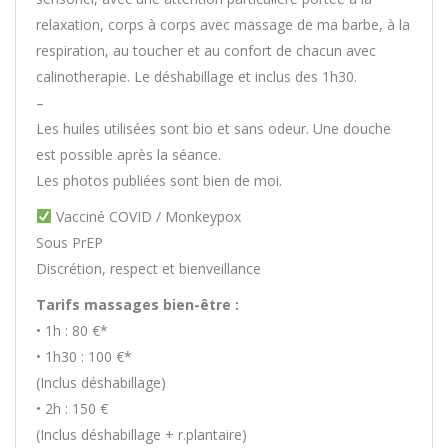
relaxation, corps à corps avec massage de ma barbe, à la
respiration, au toucher et au confort de chacun avec
calinotherapie. Le déshabillage et inclus des 1h30.
–
Les huiles utilisées sont bio et sans odeur. Une douche
est possible après la séance.
Les photos publiées sont bien de moi.
Vacciné COVID / Monkeypox
Sous PrEP
Discrétion, respect et bienveillance
Tarifs massages bien-être :
• 1h : 80 €*
• 1h30 : 100 €*
(Inclus déshabillage)
• 2h : 150 €
(Inclus déshabillage + r.plantaire)