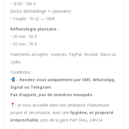
• 2h30 : 180 €
(Inclus déshabillage + r.plantaire)
• Couple : 1h x2 — 180€
Réflexologie plantaire :
• 30 min : 50 €
• 50 min : 70 €
Paiements acceptés : espèces, PayPal, Revolut, Wero ou
Lydia.
Conditions :
–
Rendez-vous uniquement par SMS, WhatsApp,
Signal ou Telegram
Pas d’appels, pas de numéros masqués.
- Je vous accueille dans une ambiance chaleureuse,
propre et sécurisante, avec une
hygiène, et propreté
irréprochable
, près de la gare Part Dieu, 24h/24.