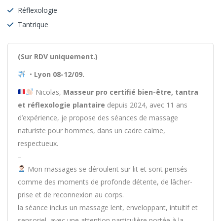
Réflexologie
Tantrique
(Sur RDV uniquement.)
•
Lyon 08-12/09.
Nicolas,
Masseur pro certifié bien-être, tantra
et réflexologie plantaire
depuis 2024, avec 11 ans
d’expérience, je propose des séances de massage
naturiste pour hommes, dans un cadre calme,
respectueux.
–
Mon massages se déroulent sur lit et sont pensés
comme des moments de profonde détente, de lâcher-
prise et de reconnexion au corps.
la séance inclus un massage lent, enveloppant, intuitif et
sensoriel, avec une attention particulière portée à la