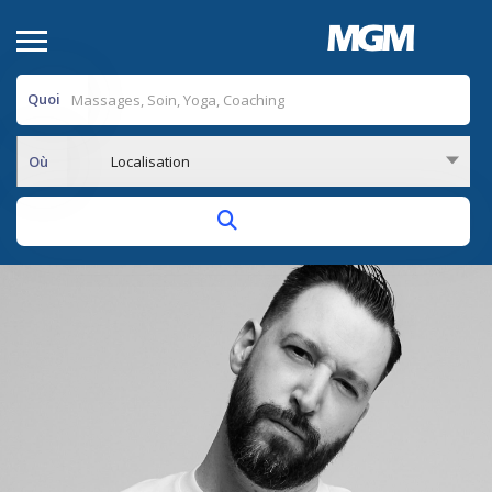
Quoi
Où
Localisation