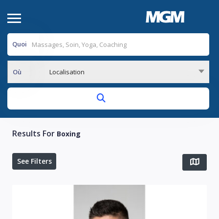
Quoi
Où
Localisation
Results For
Boxing
See Filters