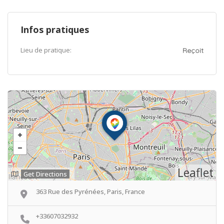
Infos pratiques
Lieu de pratique:
Reçoit
Leaflet
Get Directions
363 Rue des Pyrénées, Paris, France
+33607032932