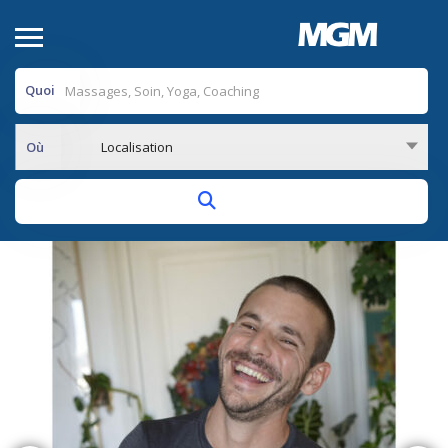
Quoi
Où
Localisation