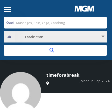
Quoi
Où
Localisation
timeforabreak
Joined In Sep 2024