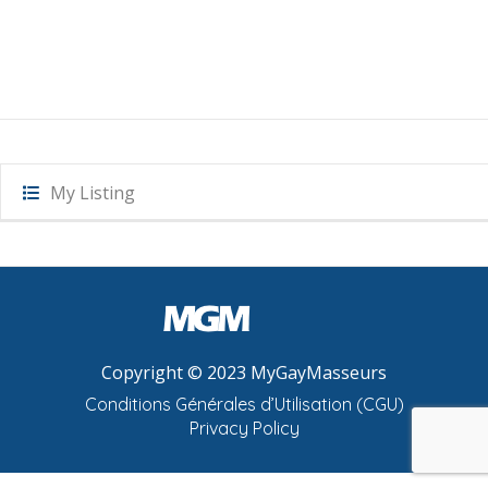
My Listing
Copyright © 2023 MyGayMasseurs
Conditions Générales d’Utilisation (CGU)
Privacy Policy