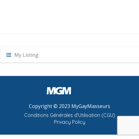
My Listing
Copyright © 2023 MyGayMasseurs
Conditions Générales d’Utilisation (CGU)
Privacy Policy