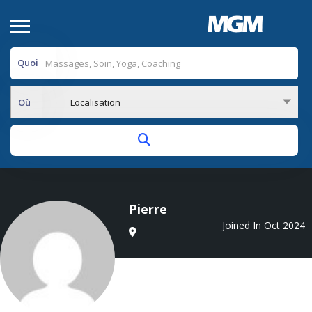
Quoi
Où
Localisation
Pierre
Joined In Oct 2024