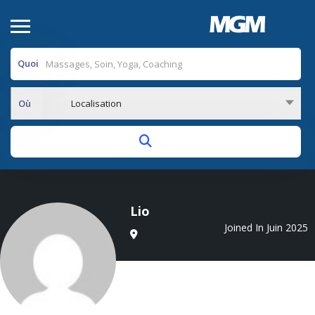
Quoi
Où
Localisation
Lio
Joined In Juin 2025