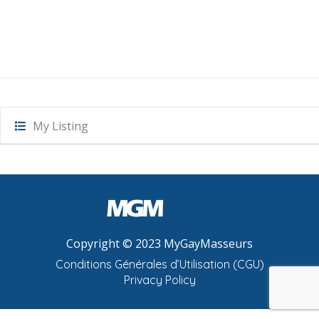
My Listing
Copyright © 2023 MyGayMasseurs
Conditions Générales d’Utilisation (CGU)
Privacy Policy