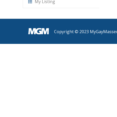
My Listing
Copyright © 2023 MyGayMasse