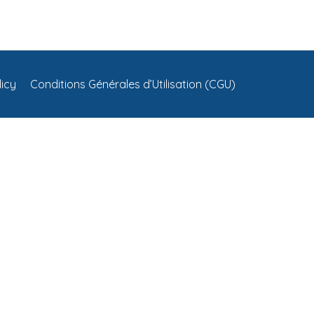
licy
Conditions Générales d’Utilisation (CGU)