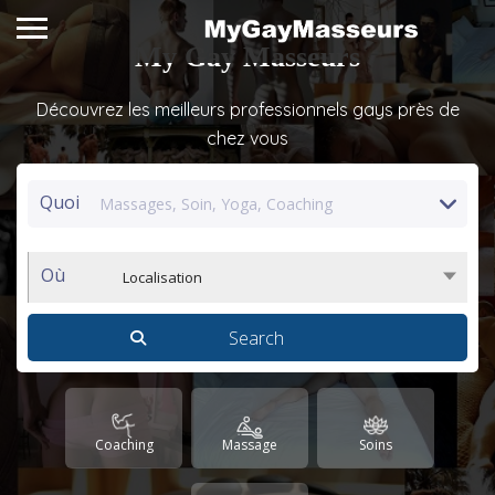
My Gay Masseurs
Découvrez les meilleurs professionnels gays près de
chez vous
Quoi
Où
Localisation
Coaching
Massage
Soins