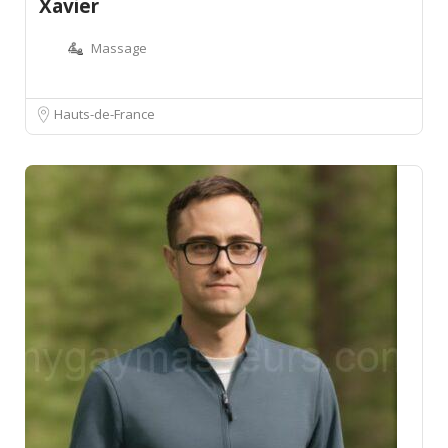
Xavier
Massage
Hauts-de-France