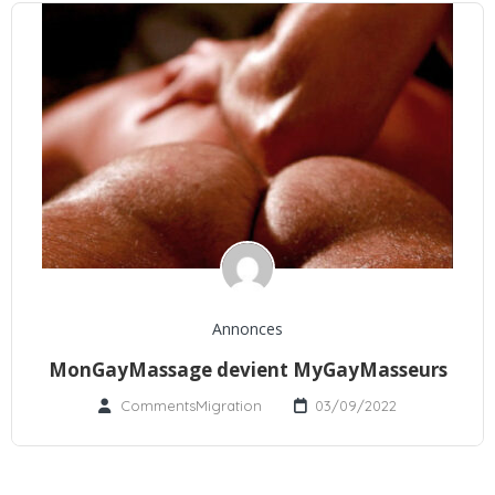
Annonces
MonGayMassage devient MyGayMasseurs
CommentsMigration
03/09/2022