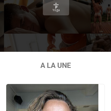
Yoga
A LA UNE